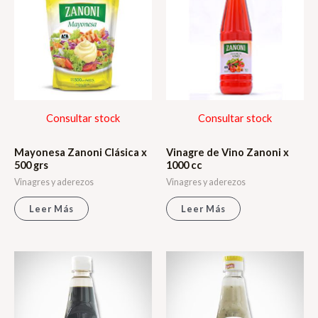
Consultar stock
Consultar stock
Mayonesa Zanoni Clásica x
Vinagre de Vino Zanoni x
500 grs
1000 cc
Vinagres y aderezos
Vinagres y aderezos
Leer Más
Leer Más