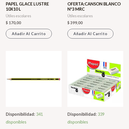
PAPEL GLACE LUSTRE
OFERTA:CANSON BLANCO
10X10 L
N*3 MRC
Útiles escolares
Útiles escolares
$
170,00
$
399,00
Añadir Al Carrito
Añadir Al Carrito
Disponibilidad:
341
Disponibilidad:
339
disponibles
disponibles