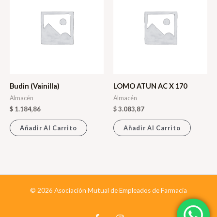
Budin (Vainilla)
LOMO ATUN AC X 170
Almacén
Almacén
$
1.184,86
$
3.083,87
Añadir Al Carrito
Añadir Al Carrito
© 2026 Asociación Mutual de Empleados de Farmacia