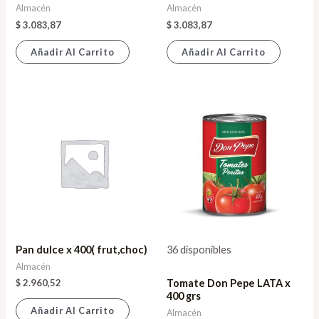
Almacén
Almacén
$
3.083,87
$
3.083,87
Añadir Al Carrito
Añadir Al Carrito
Pan dulce x 400( frut,choc)
36 disponibles
Almacén
$
2.960,52
Tomate Don Pepe LATA x
400 grs
Añadir Al Carrito
Almacén