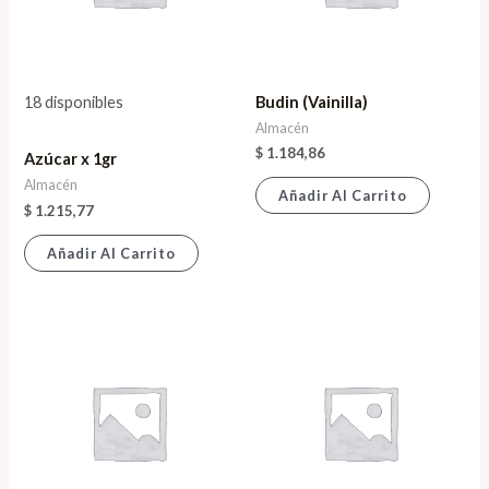
18 disponibles
Budin (Vainilla)
Almacén
$
1.184,86
Azúcar x 1gr
Almacén
Añadir Al Carrito
$
1.215,77
Añadir Al Carrito