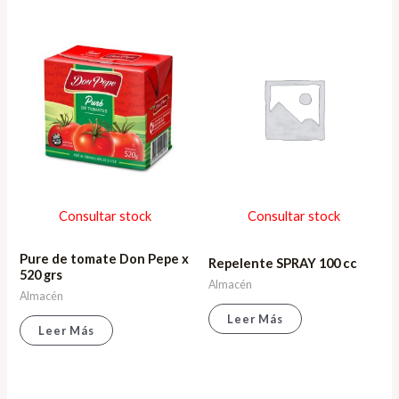
Consultar stock
Consultar stock
Pure de tomate Don Pepe x
Repelente SPRAY 100 cc
520 grs
Almacén
Almacén
Leer Más
Leer Más