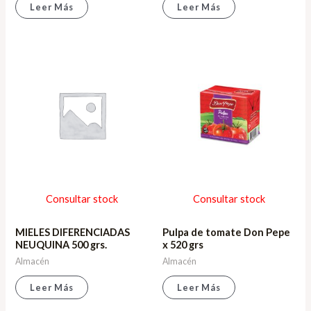
Leer Más
Leer Más
Consultar stock
Consultar stock
MIELES DIFERENCIADAS
Pulpa de tomate Don Pepe
NEUQUINA 500 grs.
x 520 grs
Almacén
Almacén
Leer Más
Leer Más