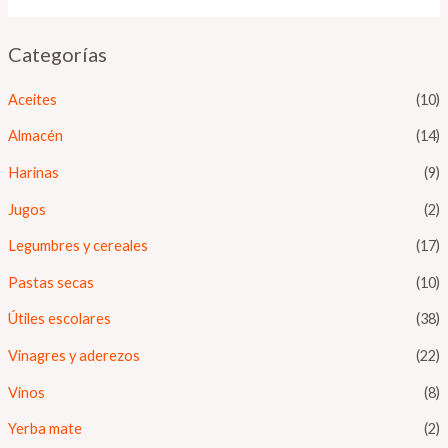
Categorías
Aceites
(10)
Almacén
(14)
Harinas
(9)
Jugos
(2)
Legumbres y cereales
(17)
Pastas secas
(10)
Útiles escolares
(38)
Vinagres y aderezos
(22)
Vinos
(8)
Yerba mate
(2)