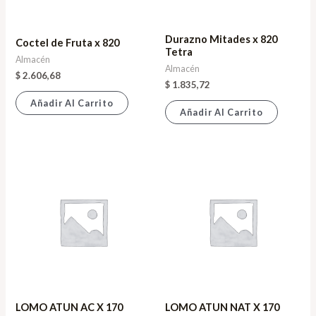
Durazno Mitades x 820
Coctel de Fruta x 820
Tetra
Almacén
Almacén
$
2.606,68
$
1.835,72
Añadir Al Carrito
Añadir Al Carrito
LOMO ATUN AC X 170
LOMO ATUN NAT X 170